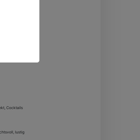
ekt, Cocktails
htsvoll, lustig