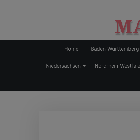
M
Home
Baden-Württemberg
Niedersachsen
Nordrhein-Westfal