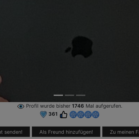
Profil wurde bisher
1746
Mal aufgerufen.
361
t senden!
Als Freund hinzufügen!
Zu meinen F