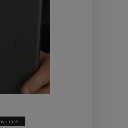
avoriten!