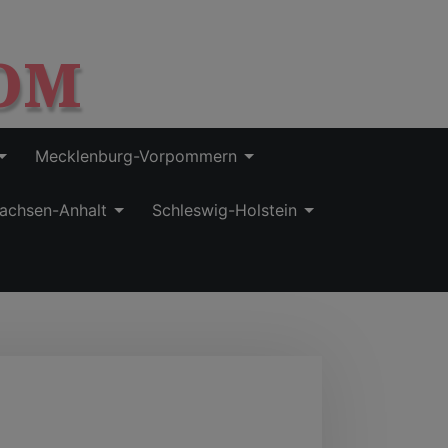
OM
Mecklenburg-Vorpommern
achsen-Anhalt
Schleswig-Holstein