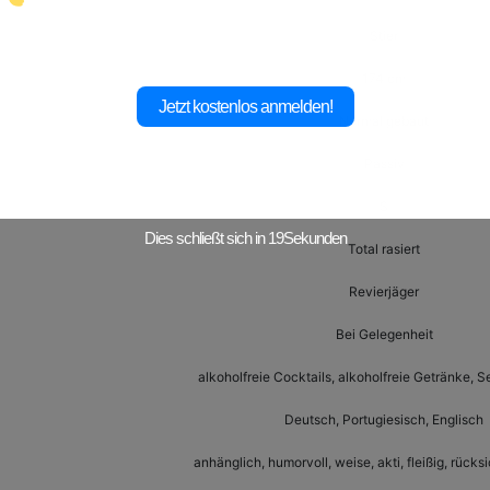
Stier
174 cm
Jetzt kostenlos anmelden!
Normal gebaut
Passiv
S
Dies schließt sich in
17
Sekunden
Total rasiert
Revierjäger
Bei Gelegenheit
alkoholfreie Cocktails, alkoholfreie Getränke, S
Deutsch, Portugiesisch, Englisch
anhänglich, humorvoll, weise, akti, fleißig, rücksic