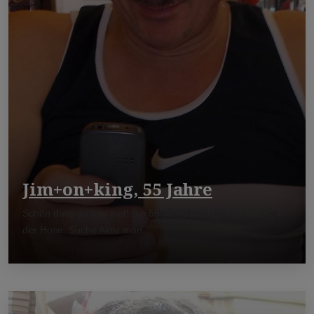
Jim+on+king, 55 Jahre
Schön dass du hier bist! Bin 55 Jahre kräftige und mit XL in
der Hose. Suche Aktiv män ...