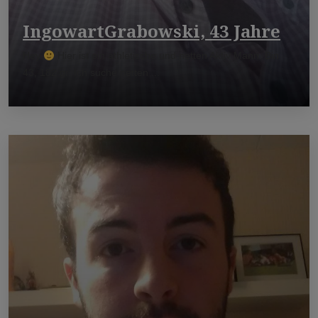
IngowartGrabowski, 43 Jahre
Hey
Hier ist ein athletische und netten Aktiv Mann. Bin
43, 182 gr. Ich suche netten ...