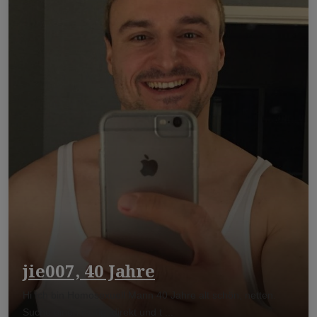
jie007, 40 Jahre
Hi Ich bin Homosexuell Mann 40 Jahre alt schön, netten.
Suche einen mutig, direkt und t ...