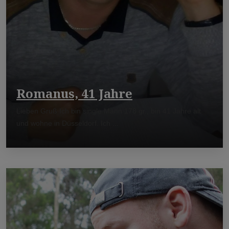
Romanus, 41 Jahre
Lieben Gruß Ich bin single Mann 178 gr., bin 41 Jahre alt
und wohne in Düsseldorf. Ich ...