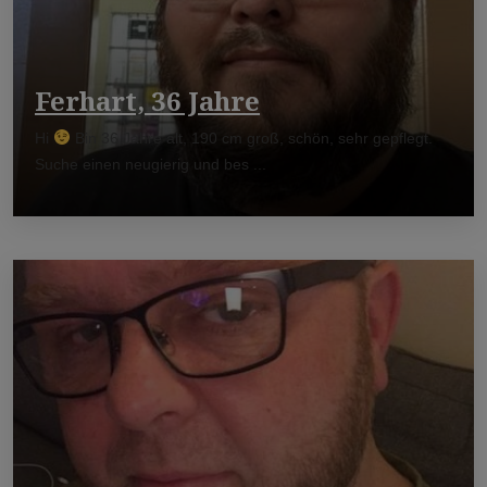
Ferhart, 36 Jahre
Hi
Bin 36 Jahre alt, 190 cm groß, schön, sehr gepflegt.
Suche einen neugierig und bes ...