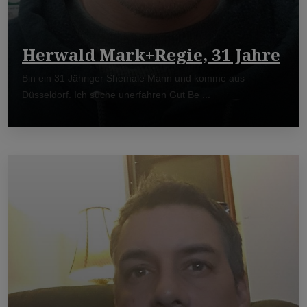
Herwald Mark+Regie, 31 Jahre
Bin ein 31 Jähriger Shemale Mann und komme aus
Düsseldorf. Ich suche unerfahren Gut Be ...