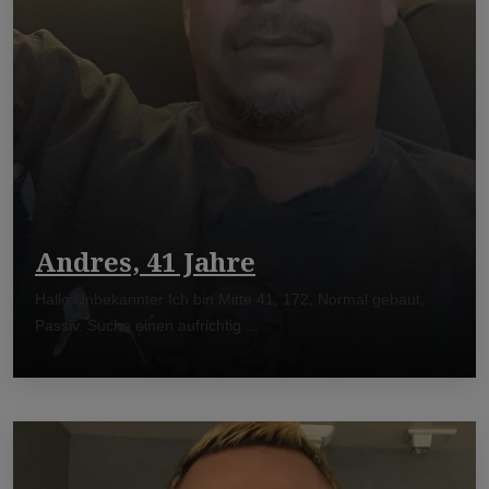
Andres, 41 Jahre
Hallo Unbekannter Ich bin Mitte 41, 172, Normal gebaut,
Passiv. Suche einen aufrichtig ...