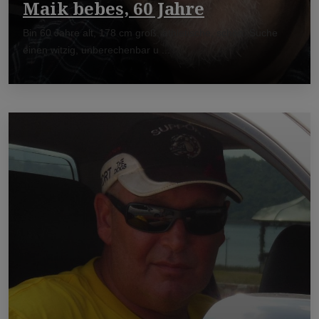
Maik bebes, 60 Jahre
Bin 60 Jahre alt, 178 cm groß, athletische, schön. Suche
einen witzig, unberechenbar u ...