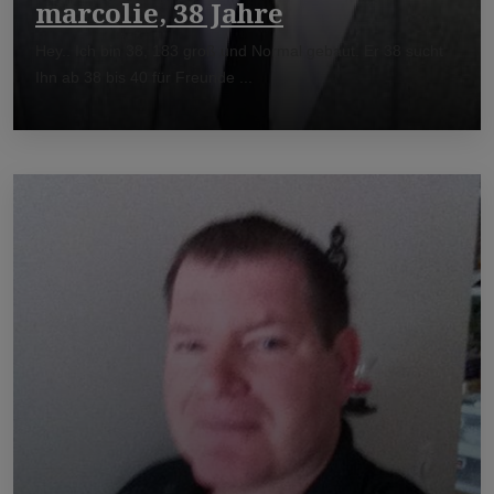
marcolie, 38 Jahre
Hey.. Ich bin 38, 183 groß und Normal gebaut. Er 38 sucht
Ihn ab 38 bis 40 für Freunde ...