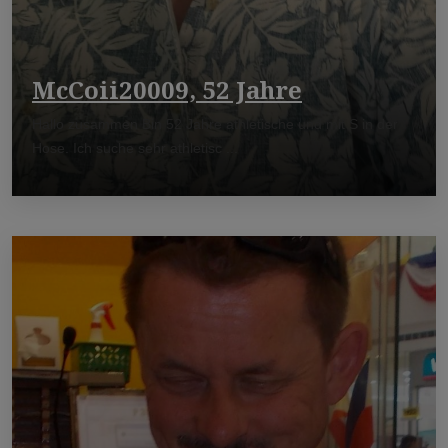
McCoii20009, 52 Jahre
Hallo zusammen Bin 52 Jahre athletische und mit S in der
Hose. Ich suche sehr athletisc ...