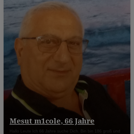
Mesut m1cole, 66 Jahre
Hallo Leute Ich 66 Jahre suche Dich. Bin bin 186 groß und