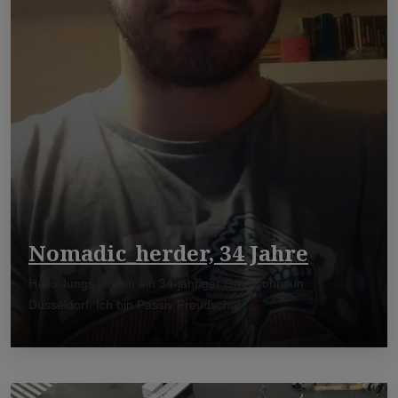
Nomadic_herder, 34 Jahre
Hallo Jungs Ich bin ein 34-jähriger Gay, wohne in
Düsseldorf. Ich bin Passiv Freudschaf ...