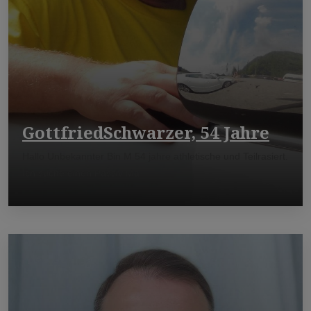
GottfriedSchwarzer, 54 Jahre
Hallo Unbekannter Bin M 54 jahre athletische und Teilrasiert.
Ich suche einen Passiv Ma ...