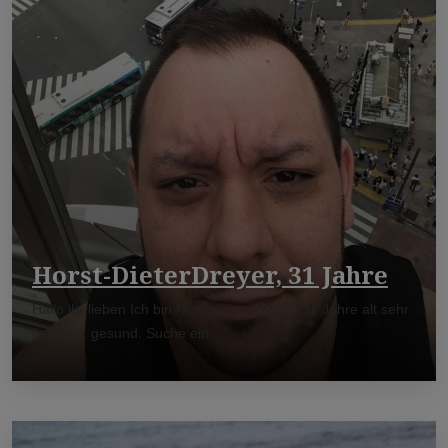
Horst-DieterDreyer, 31 Jahre
Hallo ihr lieben Ich bin Homosexuell Mann 31 Jahre alt sehr
gepflegt, gesund. Suche ein ...