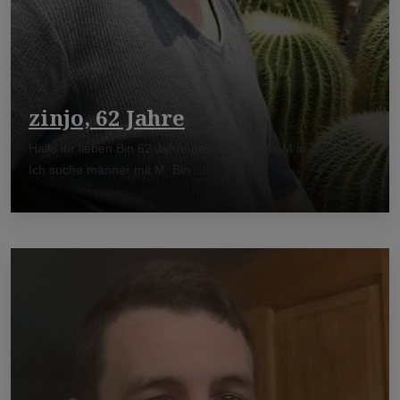
zinjo, 62 Jahre
Hallo ihr lieben Bin 62 Jahre gesund und mit M in der Hose.
Ich suche männer mit M. Bin ...