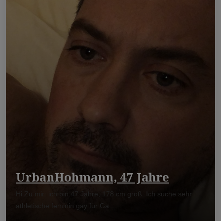
UrbanHohmann, 47 Jahre
Hi Zu mir: ich bin 47 Jahre, 178 cm groß. Ich suche sehr
athletische feminin gay für Ga ...