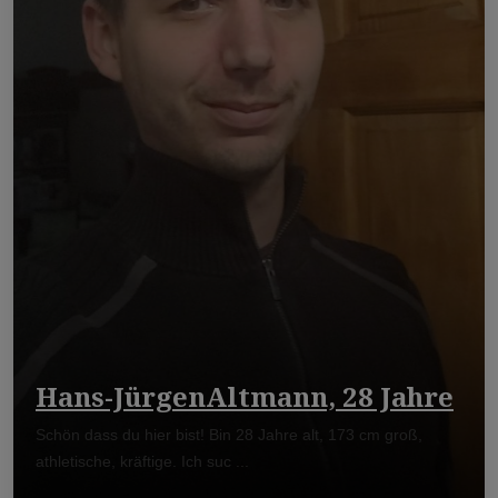
Hans-JürgenAltmann, 28 Jahre
Schön dass du hier bist! Bin 28 Jahre alt, 173 cm groß,
athletische, kräftige. Ich suc ...