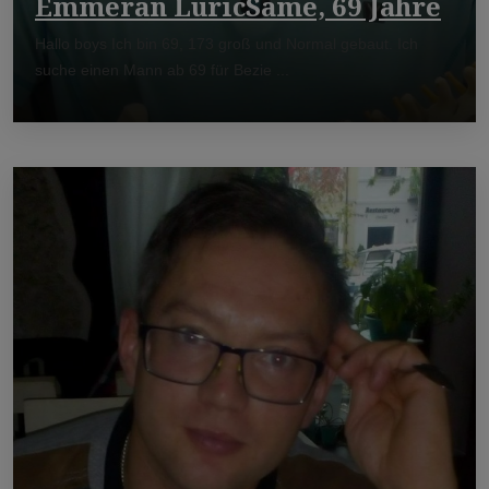
Emmeran LuricSame, 69 Jahre
Hallo boys Ich bin 69, 173 groß und Normal gebaut. Ich
suche einen Mann ab 69 für Bezie ...