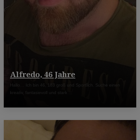
Alfredo, 46 Jahre
Hallo… Ich bin 46, 183 groß und Sportlich. Suche einen
kreativ, fantasievoll und stark ...