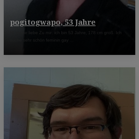
pogitogwapo, 53 Jahre
Hi meine liebe Zu mir: ich bin 53 Jahre, 178 cm groß. Ich
suche sehr schön feminin gay ...