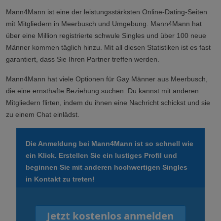
Mann4Mann ist eine der leistungsstärksten Online-Dating-Seiten
mit Mitgliedern in Meerbusch und Umgebung. Mann4Mann hat
über eine Million registrierte schwule Singles und über 100 neue
Männer kommen täglich hinzu. Mit all diesen Statistiken ist es fast
garantiert, dass Sie Ihren Partner treffen werden.
Mann4Mann hat viele Optionen für Gay Männer aus Meerbusch,
die eine ernsthafte Beziehung suchen. Du kannst mit anderen
Mitgliedern flirten, indem du ihnen eine Nachricht schickst und sie
zu einem Chat einlädst.
Die Anmeldung bei Mann4Mann ist so schnell wie
ein Klick. Erstellen Sie ein lustiges Profil und
beginnen Sie mit anderen hochwertigen Singles
in Kontakt zu treten!
Jetzt kostenlos anmelden