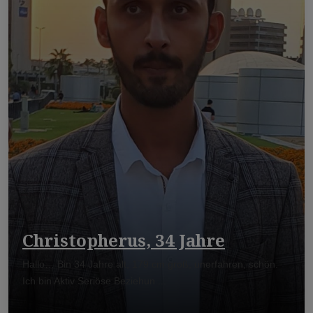
Christopherus, 34 Jahre
Hallo… Bin 34 Jahre alt, 179 cm groß, unerfahren, schön.
Ich bin Aktiv Seriöse Beziehun ...