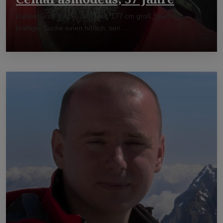
Lieben Gruß Bin 57 Jahre alt, 177 cm groß, gepflegt,
kräftige. Suche einen höflich, sen ...