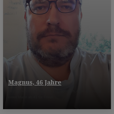
Magnus, 46 Jahre
Hey Leute Ich bin Mitte 46, 172, Sportlich, Aktiv. Ich suche
einen Mann ab 41 für Freun ...