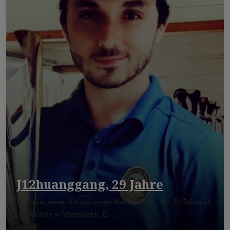
J12huanggang, 29 Jahre
Hi meine lieben Ich bin single Mann 171 gr., bin 29 Jahre alt
und wohne in Meerbusch. E ...