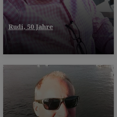
Rudi, 50 Jahre
Hallo Unbekannter Ich bin single Mann 181 gr., bin 50 Jahre
alt und wohne in Meerbusch. ...