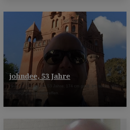
johndee, 53 Jahre
Heey Zu mir: ich bin 53 Jahre, 174 cm groß. Ich suche sehr
gepflegt gay für Sextreffen. ...