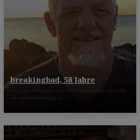
breakingbad, 58 Jahre
Heey.. Bin M 58 jahre netten und Sauber rasiert. Ich suche
sehr netten feminin gay für ...