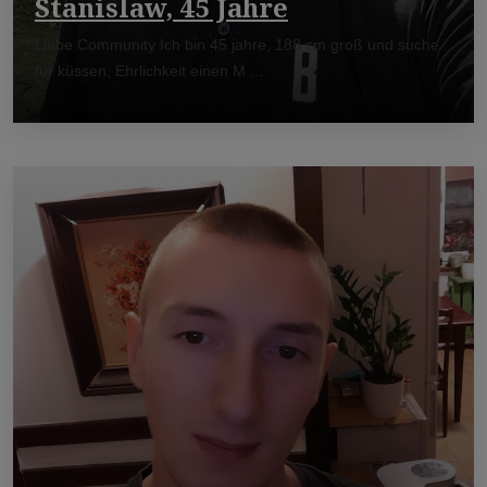
Stanislaw, 45 Jahre
Liebe Community Ich bin 45 jahre, 188 cm groß und suche
für küssen, Ehrlichkeit einen M ...