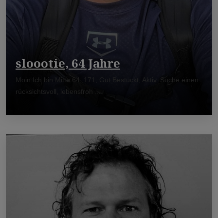
sloootie, 64 Jahre
Moin Ich bin Mitte 64, 171, Gut Bestückt, Aktiv. Suche einen
rücksichtsvoll, lebensfroh ...