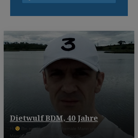
Dietwulf BDM, 40 Jahre
Hi
Bin ein 40 Jähriger Shemale Mann und komme aus
Meerbusch. Ich Suche einen Sportlic ...