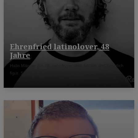
Ehrenfried latinolover, 48
Jahre
Hallo Männer Bin 48, sehr hyperaktiv, höflich und Sportlich
figur. Suche einen hyperakt ...