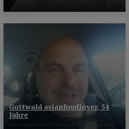
Gottwald asianfoodlover, 54
Jahre
Hey Ihr lieben Bin ein 54 Jähriger Homosexuell Mann und