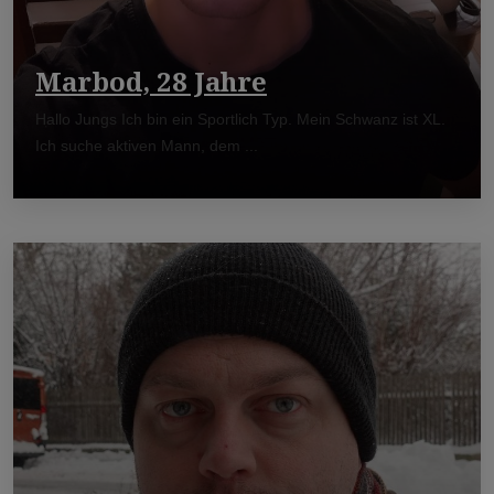
Marbod, 28 Jahre
Hallo Jungs Ich bin ein Sportlich Typ. Mein Schwanz ist XL.
Ich suche aktiven Mann, dem ...