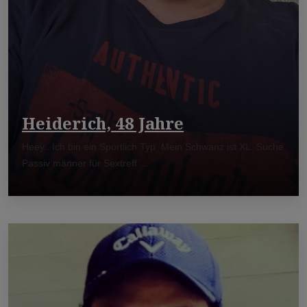
Heiderich, 48 Jahre
Heey.. Ich bin ein Sportlich Typ. Mein Schwanz ist XL. Suche
Passiv männer für Sextreff ...