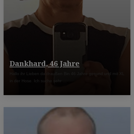
Dankhard, 46 Jahre
Hallo ihr Lieben da draußen Bin 46 Jahre gesund und mit XL
in der Hose. Ich suche sehr ...