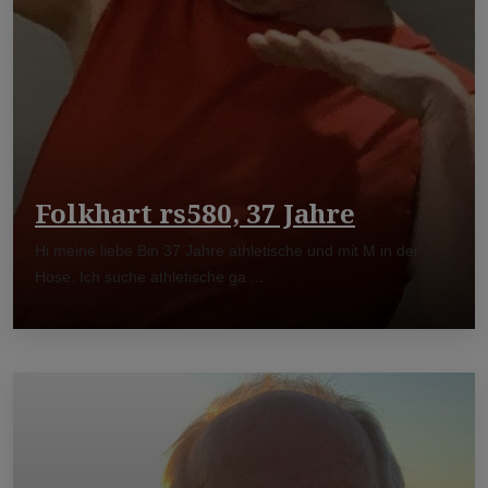
Folkhart rs580, 37 Jahre
Hi meine liebe Bin 37 Jahre athletische und mit M in der
Hose. Ich suche athletische ga ...