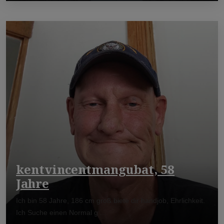
kentvincentmangubat, 58
Jahre
Ich bin 58 Jahre, 186 cm groß biete dir handjob, Ehrlichkeit.
Ich Suche einen Normal g ...