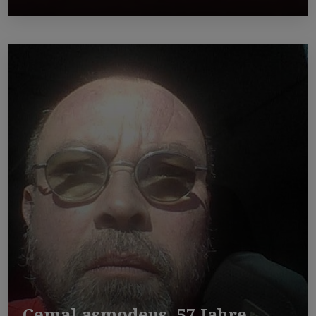
Cemal asmodeus, 57 Jahre