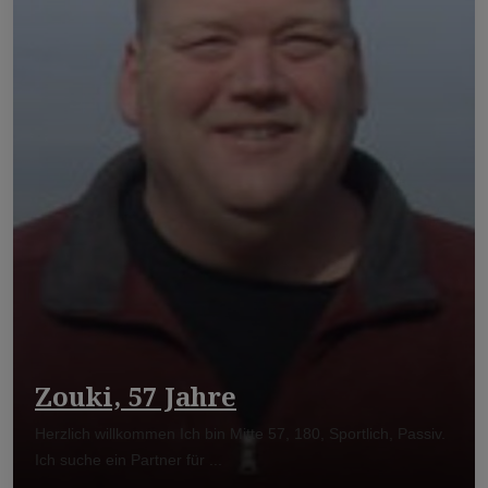
Zouki, 57 Jahre
Herzlich willkommen Ich bin Mitte 57, 180, Sportlich, Passiv.
Ich suche ein Partner für ...