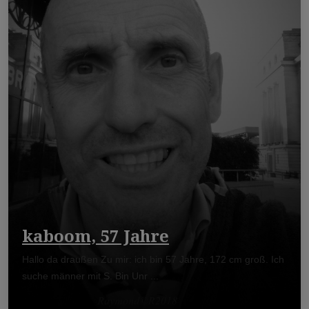
kaboom, 57 Jahre
Hallo da draußen Zu mir: ich bin 57 Jahre, 172 cm groß. Ich
suche männer mit S. Bin Unr ...