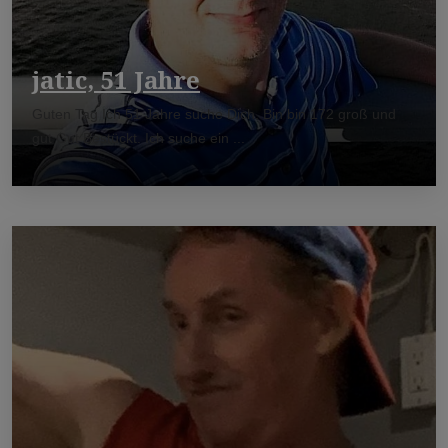
jatic, 51 Jahre
Guten Tag Ich 51 Jahre suche Dich. Bin bin 172 groß und
gut Gut Bestückt. Ich suche ein ...