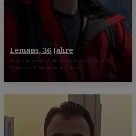
Lemans, 36 Jahre
Liebe Community Ich bin ein Gut Bestückt Typ. Mein
Schwanz ist S. Ich suche unerfahren ...