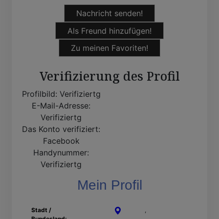
Nachricht senden!
Als Freund hinzufügen!
Zu meinen Favoriten!
Verifizierung des Profil
Profilbild:
Verifiziertg
E-Mail-Adresse:
Verifiziertg
Das Konto verifiziert:
Facebook
Handynummer:
Verifiziertg
Mein Profil
Stadt /
Viersen
,
Nordrhein-
Bundesland:
Westfalen