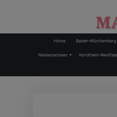
M
Home
Baden-Württemberg
Niedersachsen
Nordrhein-Westfal