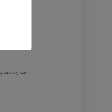
 hyperkorrekt, direkt