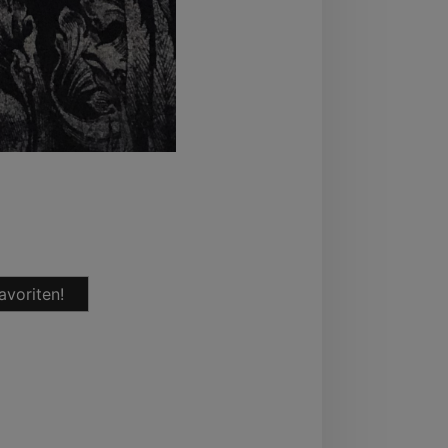
avoriten!