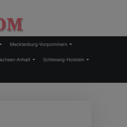
OM
Mecklenburg-Vorpommern
achsen-Anhalt
Schleswig-Holstein