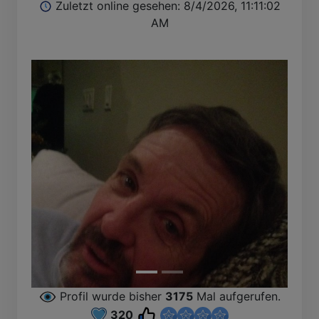
Zuletzt online gesehen: 8/4/2026, 11:11:02
AM
A
Profil wurde bisher
3175
Mal aufgerufen.
320