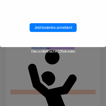
Abenteuer!
Jetzt kostenlos anmelden!
Klettern
Fotografieren
Dies schließt sich in
19
Sekunden