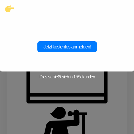
Klicke hier und starte jetzt dein
Abenteuer!
Jetzt kostenlos anmelden!
Dies schließt sich in
19
Sekunden