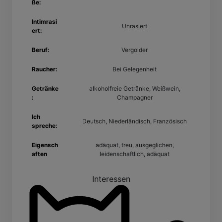
ße:
Intimrasi
Unrasiert
ert:
Beruf:
Vergolder
Raucher:
Bei Gelegenheit
Getränke
alkoholfreie Getränke, Weißwein,
:
Champagner
Ich
Deutsch, Niederländisch, Französisch
spreche:
Eigensch
adäquat, treu, ausgeglichen,
aften
leidenschaftlich, adäquat
Interessen