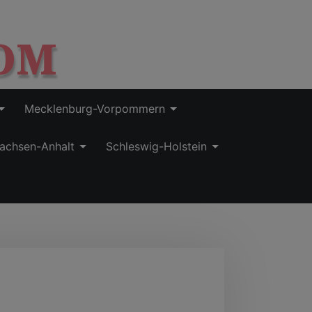
OM
Mecklenburg-Vorpommern
achsen-Anhalt
Schleswig-Holstein