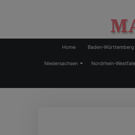
M
Home
Baden-Württemberg
Niedersachsen
Nordrhein-Westfal