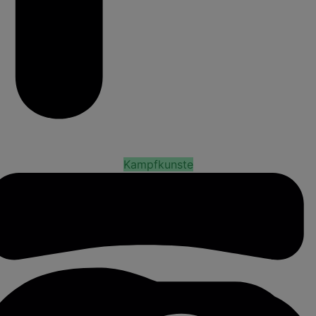
Kampfkunste