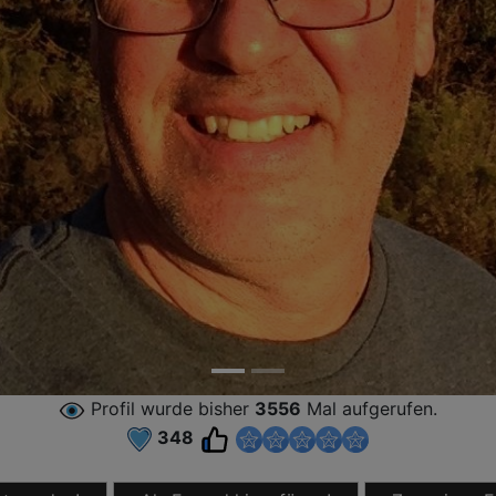
Profil wurde bisher
3556
Mal aufgerufen.
348