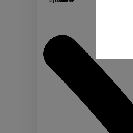
Eigenschaften