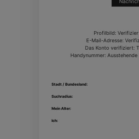
Nachrich
Profilbild:
Verifizie
E-Mail-Adresse:
Verifi
Das Konto verifiziert:
T
Handynummer:
Ausstehende 
Stadt / Bundesland:
Suchradius:
Mein Alter:
Ich: