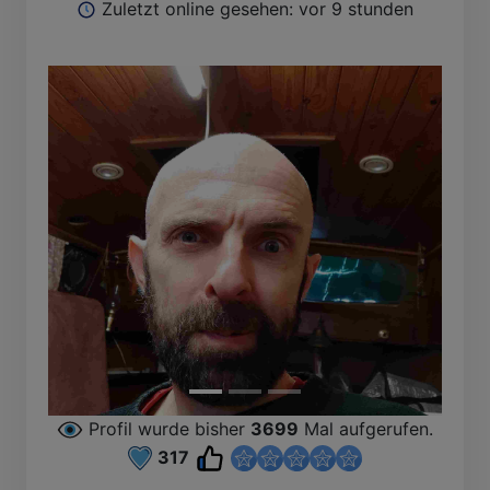
Zuletzt online gesehen: vor 9 stunden
Profil wurde bisher
3699
Mal aufgerufen.
317