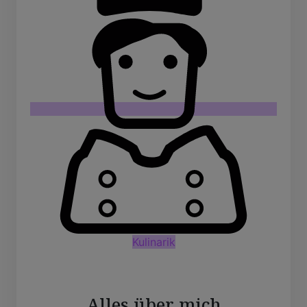
Kulinarik
Alles über mich