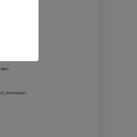
 Wein
lich, bescheiden