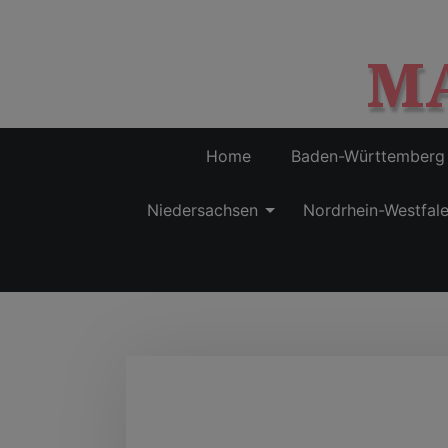
M
Home
Baden-Württemberg
Niedersachsen
Nordrhein-Westfal