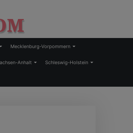
OM
Mecklenburg-Vorpommern
achsen-Anhalt
Schleswig-Holstein