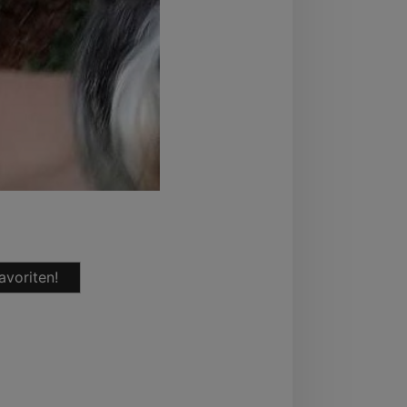
avoriten!