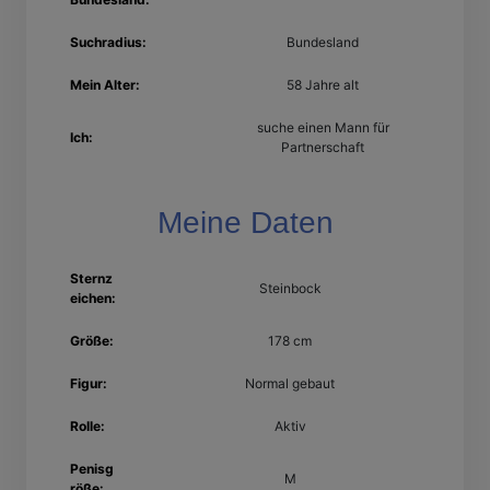
Suchradius:
Bundesland
Mein Alter:
58 Jahre alt
suche einen Mann für
Ich:
Partnerschaft
Meine Daten
Sternz
Steinbock
eichen:
Größe:
178 cm
Figur:
Normal gebaut
Rolle:
Aktiv
Penisg
M
röße: