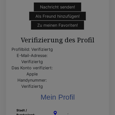
Nachricht senden!
Als Freund hinzufügen!
Zu meinen Favoriten!
Verifizierung des Profil
Profilbild:
Verifiziertg
E-Mail-Adresse:
Verifiziertg
Das Konto verifiziert:
Apple
Handynummer:
Verifiziertg
Mein Profil
Stadt /
Lünen
,
Nordrhein-Westfalen
Bundesland: