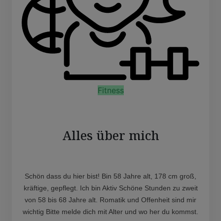
Fitness
Alles über mich
Schön dass du hier bist! Bin 58 Jahre alt, 178 cm groß,
kräftige, gepflegt. Ich bin Aktiv Schöne Stunden zu zweit
von 58 bis 68 Jahre alt. Romatik und Offenheit sind mir
wichtig Bitte melde dich mit Alter und wo her du kommst.