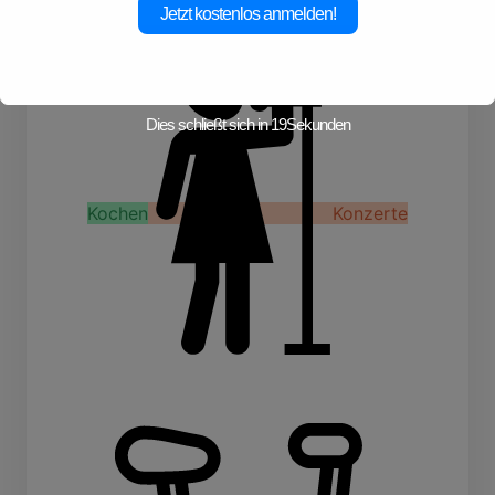
Jetzt kostenlos anmelden!
Dies schließt sich in
19
Sekunden
Kochen
Konzerte