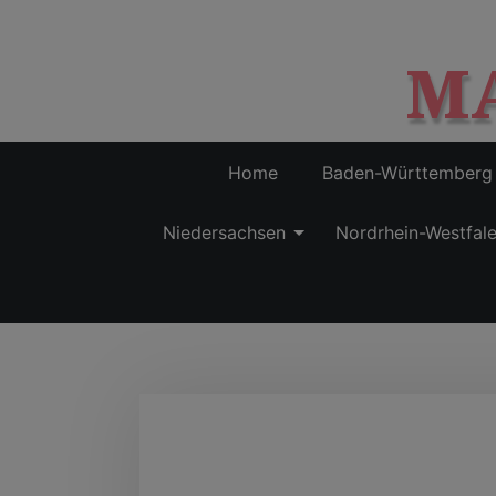
M
Home
Baden-Württemberg
Niedersachsen
Nordrhein-Westfal