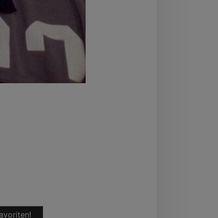
avoriten!