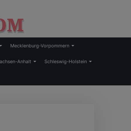
OM
Mecklenburg-Vorpommern
achsen-Anhalt
Schleswig-Holstein