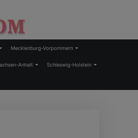
OM
Mecklenburg-Vorpommern
achsen-Anhalt
Schleswig-Holstein