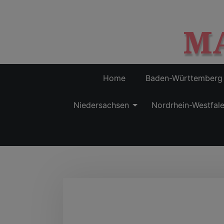
M
Home
Baden-Württemberg
Niedersachsen
Nordrhein-Westfal