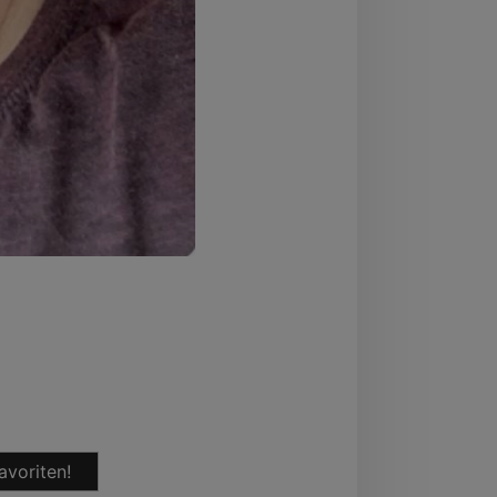
avoriten!