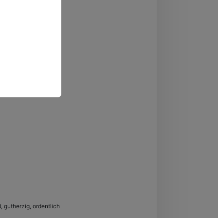
, gutherzig, ordentlich