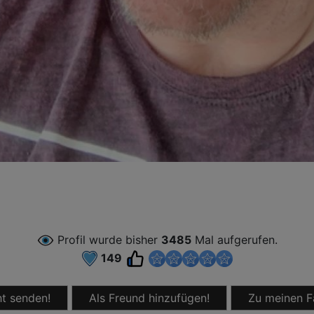
Profil wurde bisher
3485
Mal aufgerufen.
149
t senden!
Als Freund hinzufügen!
Zu meinen F