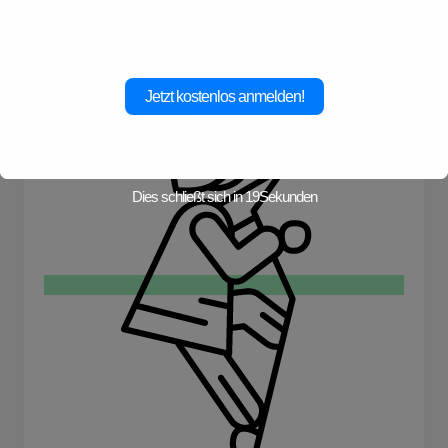
Fahrrad
Jetzt kostenlos anmelden!
Dies schließt sich in
18
Sekunden