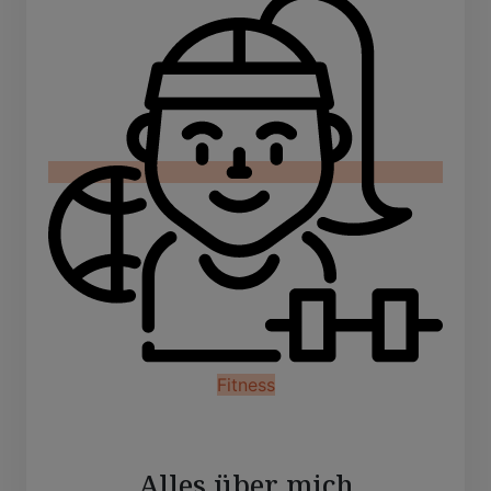
Fitness
Alles über mich