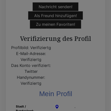
Nachricht senden!
Als Freund hinzufügen!
Zu meinen Favoriten!
Verifizierung des Profil
Profilbild:
Verifiziertg
E-Mail-Adresse:
Verifiziertg
Das Konto verifiziert:
Twitter
Handynummer:
Verifiziertg
Mein Profil
Stadt /
Dormagen
,
Nordrhein-
Bundesland:
Westfalen