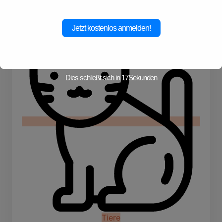
Skiurlaub
Jetzt kostenlos anmelden!
Dies schließt sich in
16
Sekunden
Tiere