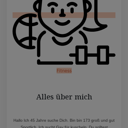
Fitness
Alles über mich
Hallo Ich 45 Jahre suche Dich. Bin bin 173 groß und gut
Sportlich. Ich sucht Gay für kuscheln. Du solltest