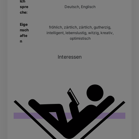
Ich
spre
Deutsch, Englisch
che:
Eige
fröhlich, zärtlich, zärtlich, gutherzig,
nsch
intelligent, lebenslustig, witzig, kreativ,
afte
optimistisch
n
Interessen