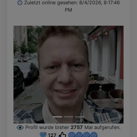
Zuletzt online gesehen: 8/4/2026, 8:17:46
PM
Profil wurde bisher
2757
Mal aufgerufen.
127