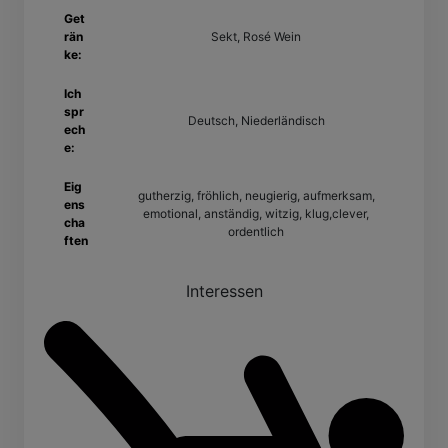
Get
rän
Sekt, Rosé Wein
ke:
Ich
spr
Deutsch, Niederländisch
ech
e:
Eig
gutherzig, fröhlich, neugierig, aufmerksam,
ens
emotional, anständig, witzig, klug,clever,
cha
ordentlich
ften
Interessen