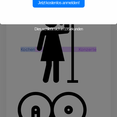
Jetzt kostenlos anmelden!
Dies schließt sich in
19
Sekunden
Kochen
Konzerte