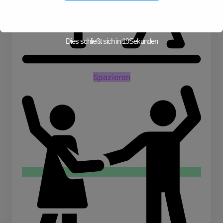
Dies schließt sich in
19
Sekunden
Spazieren