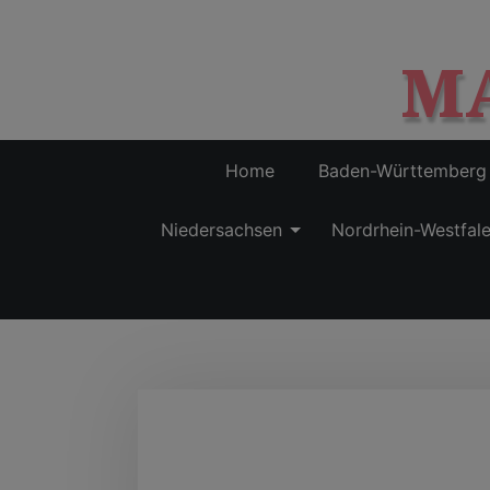
M
Home
Baden-Württemberg
Niedersachsen
Nordrhein-Westfal