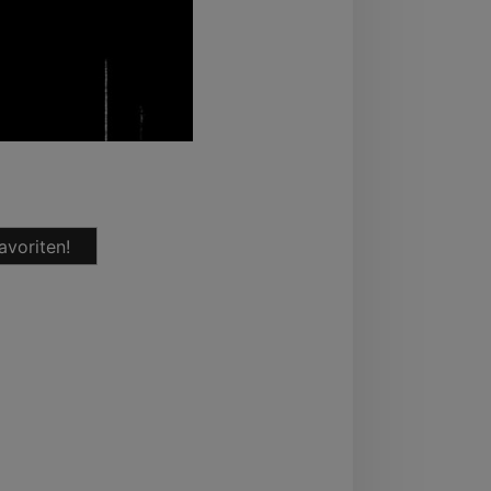
avoriten!