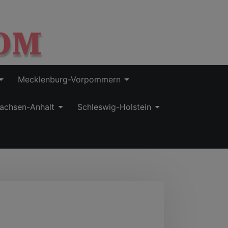
OM
Mecklenburg-Vorpommern
achsen-Anhalt
Schleswig-Holstein