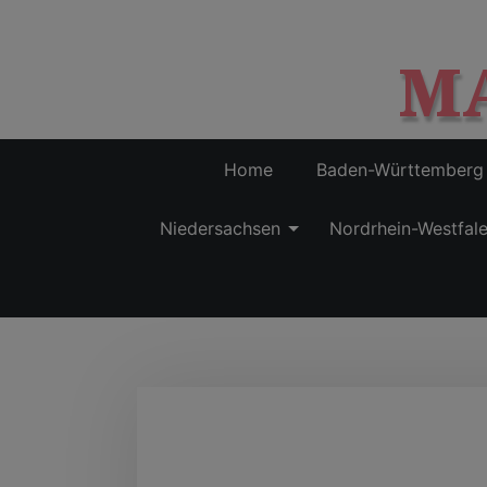
M
Home
Baden-Württemberg
Niedersachsen
Nordrhein-Westfal