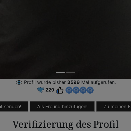
Profil wurde bisher
3599
Mal aufgerufen.
229
t senden!
Als Freund hinzufügen!
Zu meinen F
Verifizierung des Profil