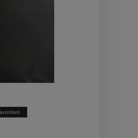
avoriten!