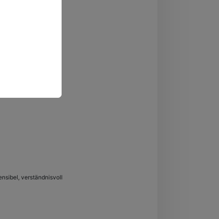
sensibel, verständnisvoll