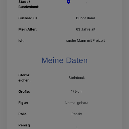
Stadt /
Detmold
,
Nordrhein-
Bundesland:
Westfalen
Suchradius:
Bundesland
Mein Alter:
63 Jahre alt
Ich:
suche Mann mit Freizeit
Meine Daten
Sternz
Steinbock
eichen:
Größe:
179 cm
Figur:
Normal gebaut
Rolle:
Passiv
Penisg
L