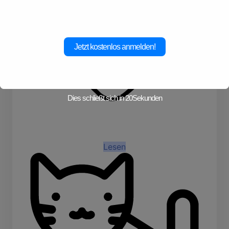
Jetzt kostenlos anmelden!
Dies schließt sich in
19
Sekunden
Lesen