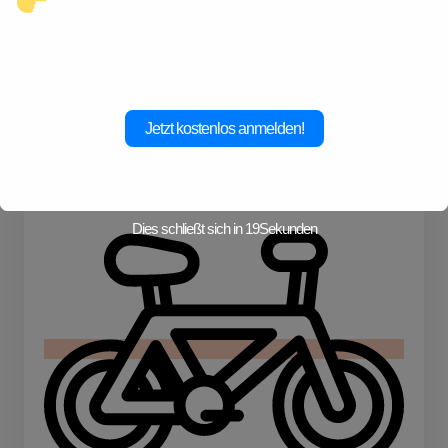
Klicke hier und starte jetzt dein
Abenteuer!
Kochen
Konzerte
Jetzt kostenlos anmelden!
Dies schließt sich in
19
Sekunden