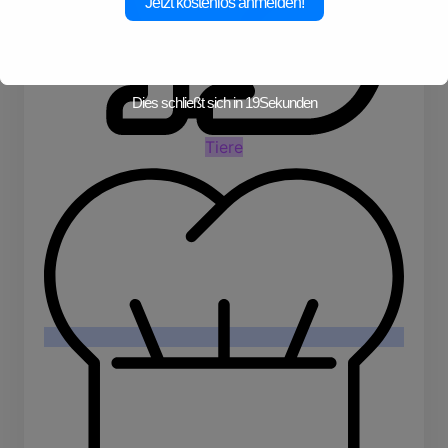
Jetzt kostenlos anmelden!
Dies schließt sich in
19
Sekunden
Tiere