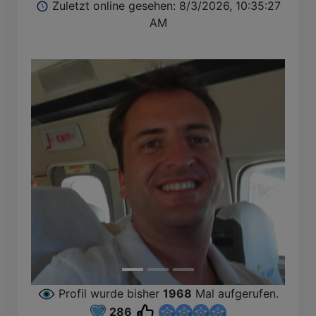
Zuletzt online gesehen: 8/3/2026, 10:35:27
AM
Profil wurde bisher
1968
Mal aufgerufen.
286