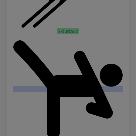
Skiurlaub