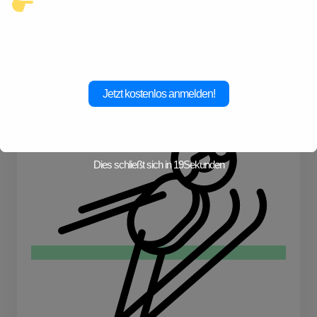
Klicke hier und starte jetzt dein
Abenteuer!
Jetzt kostenlos anmelden!
Fahrrad
Dies schließt sich in
19
Sekunden