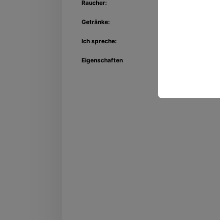
Raucher:
Getränke:
Ich spreche:
Eigenschaften