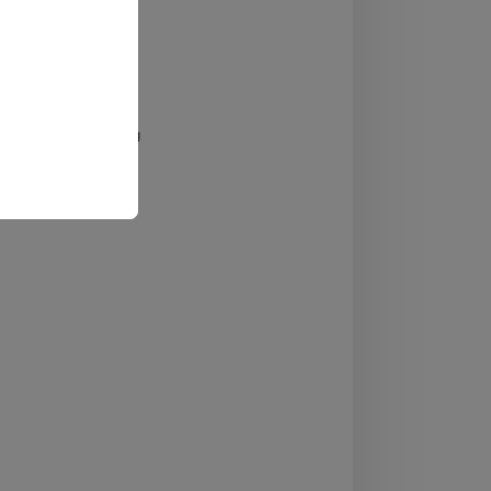
kommend, positiv, ruhig