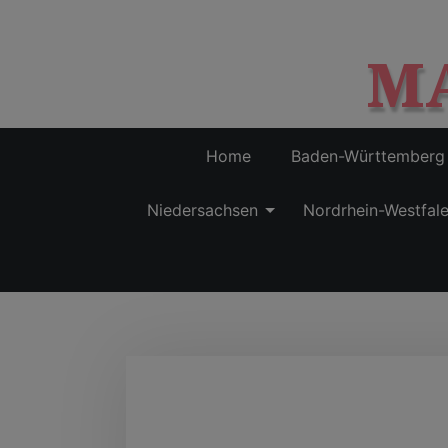
M
Home
Baden-Württemberg
Niedersachsen
Nordrhein-Westfal