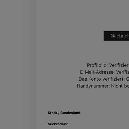
Nachrich
Profilbild:
Verifizie
E-Mail-Adresse:
Verifi
Das Konto verifiziert:
G
Handynummer:
Nicht be
Stadt / Bundesland:
Suchradius: