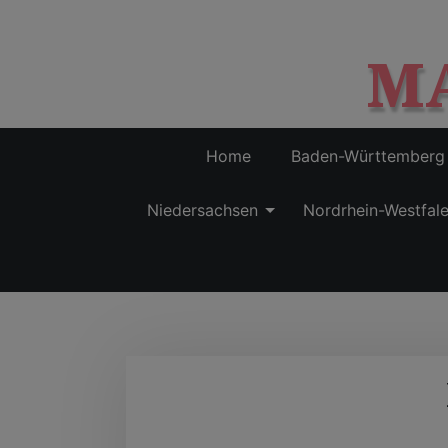
M
Home
Baden-Württemberg
Niedersachsen
Nordrhein-Westfal