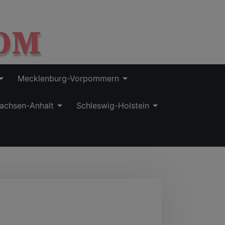
OM
Mecklenburg-Vorpommern
achsen-Anhalt
Schleswig-Holstein
e