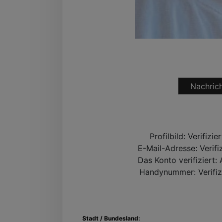
Nachrich
Profilbild:
Verifizie
E-Mail-Adresse:
Verifi
Das Konto verifiziert:
A
Handynummer:
Verifiz
Stadt / Bundesland: