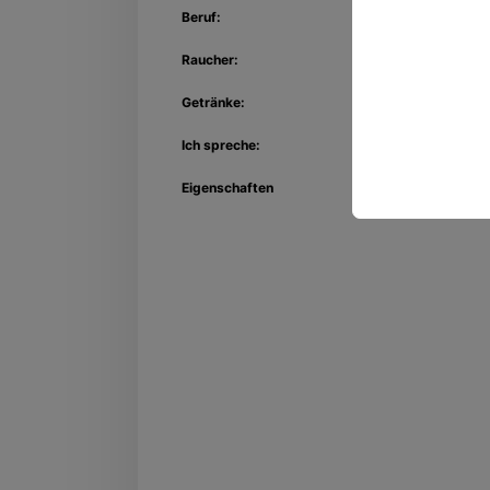
Beruf:
Raucher:
Getränke:
Ich spreche:
Eigenschaften