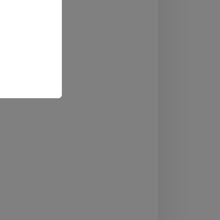
Rotwein
ever, entschlossen