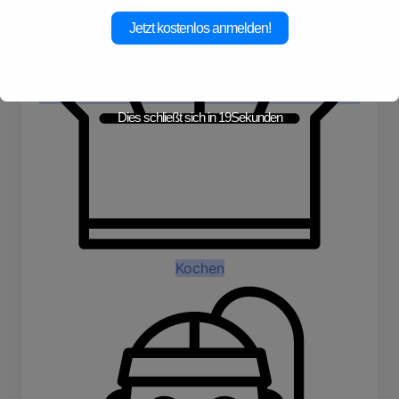
Jetzt kostenlos anmelden!
Dies schließt sich in
19
Sekunden
Kochen