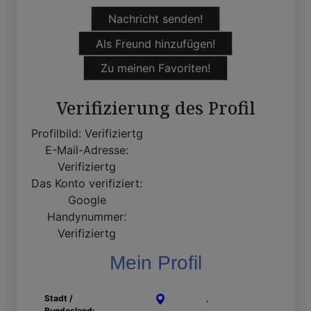
Nachricht senden!
Als Freund hinzufügen!
Zu meinen Favoriten!
Verifizierung des Profil
Profilbild:
Verifiziertg
E-Mail-Adresse:
Verifiziertg
Das Konto verifiziert:
Google
Handynummer:
Verifiziertg
Mein Profil
Stadt /
Bergheim
,
Nordrhein-
Bundesland:
Westfalen