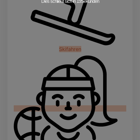
Dies schließt sich in
19
Sekunden
Skifahren