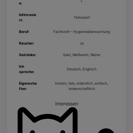
L
e:
Intimrasie
Teilrasiert
rt:
Beruf:
Fachkraft – Hygieneüberwachung
Raucher:
Ja
Getränke:
Sekt, Weißwein, Weine
Ich
Deutsch, Englisch
spreche:
Eigenscha
kreativ, lieb, ordentlich, einfach,
ften
leidenschaftlich
Interessen