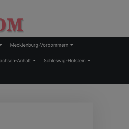
OM
Mecklenburg-Vorpommern
achsen-Anhalt
Schleswig-Holstein