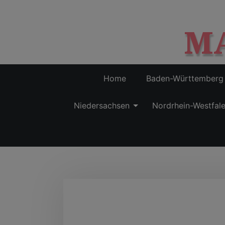
M
Home
Baden-Württemberg
Niedersachsen
Nordrhein-Westfal