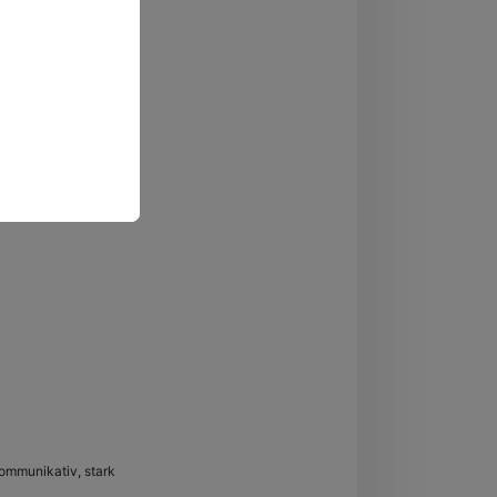
kommunikativ, stark