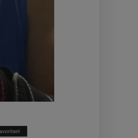
avoriten!