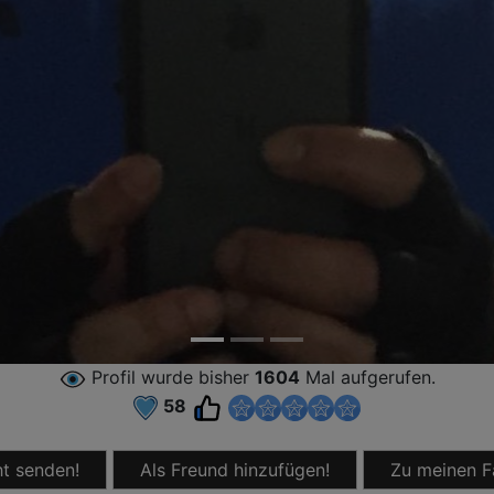
Profil wurde bisher
1604
Mal aufgerufen.
58
t senden!
Als Freund hinzufügen!
Zu meinen F