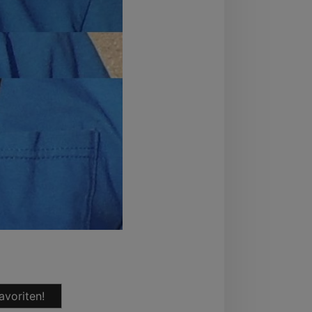
avoriten!