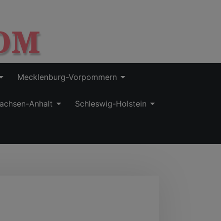
OM
Mecklenburg-Vorpommern
achsen-Anhalt
Schleswig-Holstein