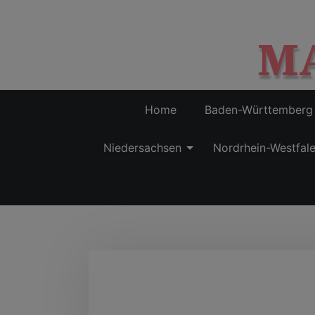
M
Home
Baden-Württemberg
Niedersachsen
Nordrhein-Westfal