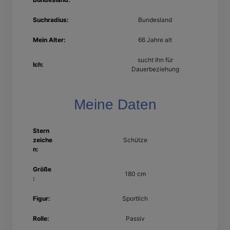
Suchradius:
Bundesland
Mein Alter:
66 Jahre alt
sucht Ihn für
Ich:
Dauerbeziehung
Meine Daten
Stern
zeiche
Schütze
n:
Größe
180 cm
:
Figur:
Sportlich
Rolle:
Passiv