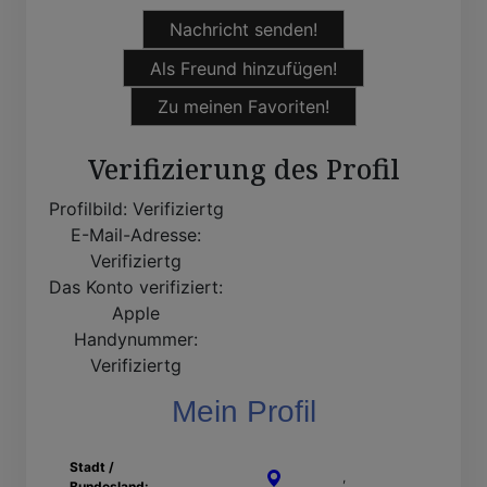
Nachricht senden!
Als Freund hinzufügen!
Zu meinen Favoriten!
Verifizierung des Profil
Profilbild:
Verifiziertg
E-Mail-Adresse:
Verifiziertg
Das Konto verifiziert:
Apple
Handynummer:
Verifiziertg
Mein Profil
Stadt /
Bamberg
,
Bayern
Bundesland: