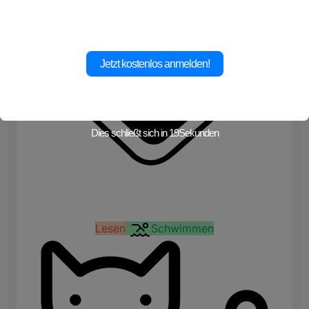
Jetzt kostenlos anmelden!
Dies schließt sich in
19
Sekunden
Lesen
Schwimmen