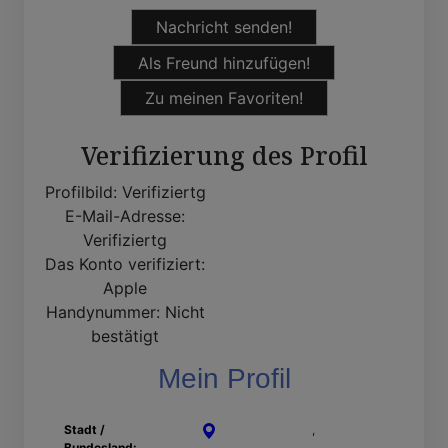
Nachricht senden!
Als Freund hinzufügen!
Zu meinen Favoriten!
Verifizierung des Profil
Profilbild:
Verifiziertg
E-Mail-Adresse:
Verifiziertg
Das Konto verifiziert:
Apple
Handynummer:
Nicht
bestätigt
Mein Profil
Stadt /
Recklinghausen
,
Nordrhein-
Bundesland:
Westfalen