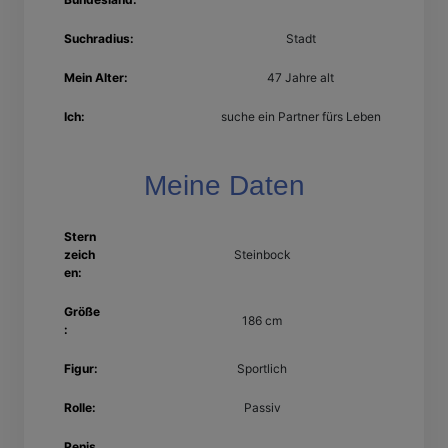
Suchradius:
Stadt
Mein Alter:
47 Jahre alt
Ich:
suche ein Partner fürs Leben
Meine Daten
Stern
zeich
Steinbock
en:
Größe
186 cm
:
Figur:
Sportlich
Rolle:
Passiv
Penis