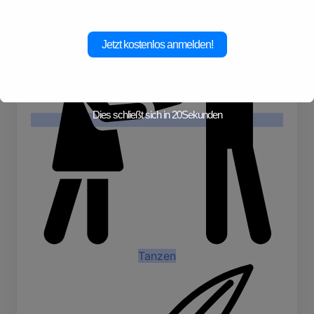
Jetzt kostenlos anmelden!
Dies schließt sich in
19
Sekunden
Tanzen