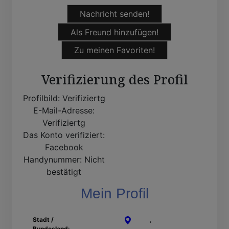
Nachricht senden!
Als Freund hinzufügen!
Zu meinen Favoriten!
Verifizierung des Profil
Profilbild:
Verifiziertg
E-Mail-Adresse:
Verifiziertg
Das Konto verifiziert:
Facebook
Handynummer:
Nicht
bestätigt
Mein Profil
Stadt /
Unna
,
Nordrhein-
Bundesland:
Westfalen