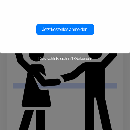
Abenteuer!
Jetzt kostenlos anmelden!
Dies schließt sich in
17
Sekunden