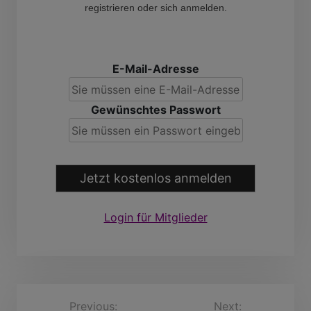
registrieren oder sich anmelden.
E-Mail-Adresse
Gewünschtes Passwort
Jetzt kostenlos anmelden
Login für Mitglieder
B
Previous:
Next:
Ditmar