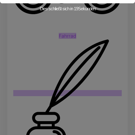
Dies schließt sich in
19
Sekunden
Fahrrad