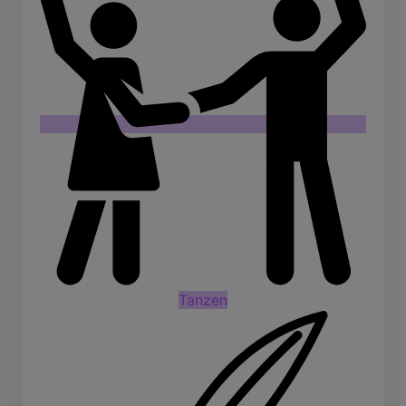
Tanzen