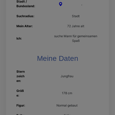
Stadt /
Schweinfurt
,
Bayern
Bundesland:
Suchradius:
Stadt
Mein Alter:
72 Jahre alt
suche Mann für gemeinsamen
Ich:
Spaß
Meine Daten
Stern
zeich
Jungfrau
en:
Größ
178 cm
e:
Figur:
Normal gebaut