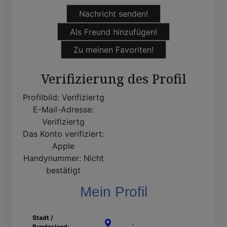
Nachricht senden!
Als Freund hinzufügen!
Zu meinen Favoriten!
Verifizierung des Profil
Profilbild:
Verifiziertg
E-Mail-Adresse:
Verifiziertg
Das Konto verifiziert:
Apple
Handynummer:
Nicht
bestätigt
Mein Profil
Stadt /
Lünen
,
Nordrhein-Westfalen
Bundesland: