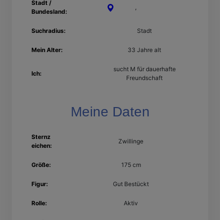
Stadt /
Worms
,
Rheinland-Pfalz
Bundesland:
Suchradius:
Stadt
Mein Alter:
33 Jahre alt
sucht M für dauerhafte
Ich:
Freundschaft
Meine Daten
Sternz
Zwillinge
eichen:
Größe:
175 cm
Figur:
Gut Bestückt
Rolle:
Aktiv