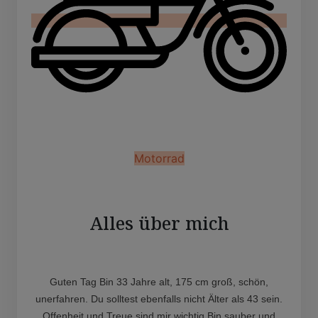
Motorrad
Alles über mich
Guten Tag Bin 33 Jahre alt, 175 cm groß, schön,
unerfahren. Du solltest ebenfalls nicht Älter als 43 sein.
Offenheit und Treue sind mir wichtig Bin sauber und