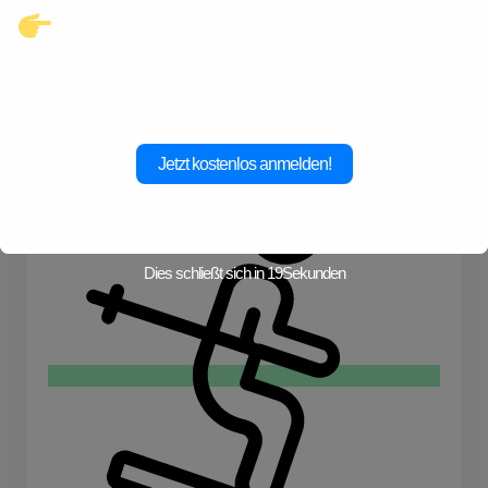
Klicke hier und starte jetzt dein
Abenteuer!
Skiurlaub
Reisen
Jetzt kostenlos anmelden!
Dies schließt sich in
19
Sekunden