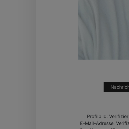
Nachrich
Profilbild:
Verifizie
E-Mail-Adresse:
Verifi