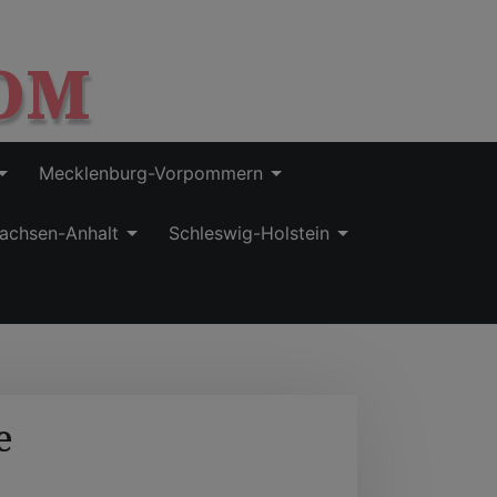
OM
Mecklenburg-Vorpommern
achsen-Anhalt
Schleswig-Holstein
e