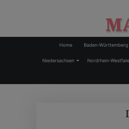
M
Home
Baden-Württemberg
Niedersachsen
Nordrhein-Westfal