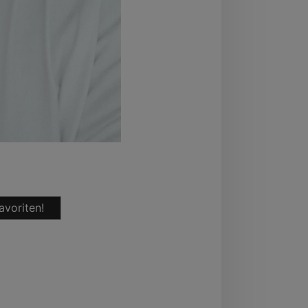
avoriten!