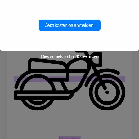
Literatur
Jetzt kostenlos anmelden!
Dies schließt sich in
19
Sekunden