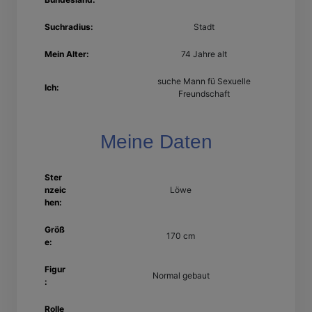
Suchradius:
Stadt
Mein Alter:
74 Jahre alt
suche Mann fü Sexuelle
Ich:
Freundschaft
Meine Daten
Ster
nzeic
Löwe
hen:
Größ
170 cm
e:
Figur
Normal gebaut
:
Rolle