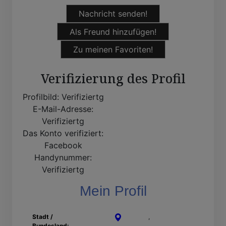
Nachricht senden!
Als Freund hinzufügen!
Zu meinen Favoriten!
Verifizierung des Profil
Profilbild:
Verifiziertg
E-Mail-Adresse:
Verifiziertg
Das Konto verifiziert:
Facebook
Handynummer:
Verifiziertg
Mein Profil
Stadt /
Stolberg
,
Nordrhein-
Bundesland:
Westfalen