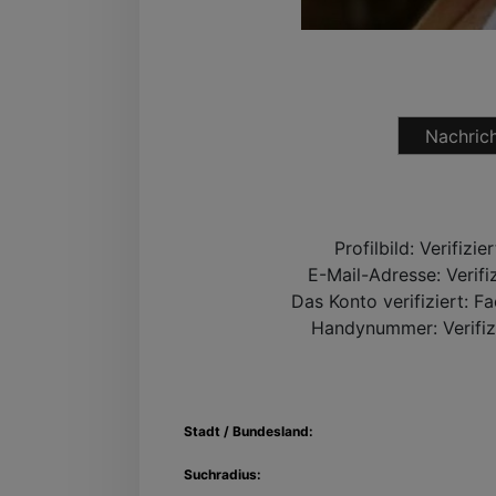
Nachrich
Profilbild:
Verifizie
E-Mail-Adresse:
Verifi
Das Konto verifiziert:
Fa
Handynummer:
Verifiz
Stadt / Bundesland:
Suchradius: