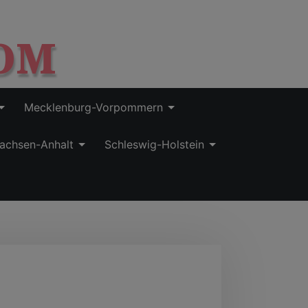
OM
Mecklenburg-Vorpommern
achsen-Anhalt
Schleswig-Holstein