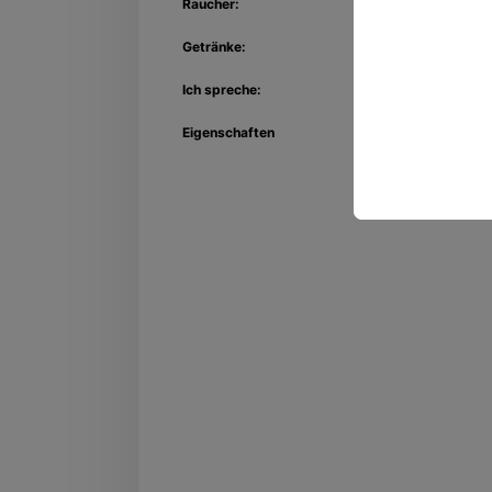
Raucher:
Getränke:
Ich spreche:
Eigenschaften