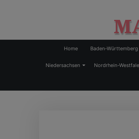
M
Home
Baden-Württemberg
Niedersachsen
Nordrhein-Westfal