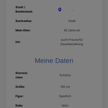
Stadt /
Plauen
,
Sachsen
Bundesland:
Suchradius:
Stadt
Mein Alter:
65 Jahre alt
sucht Freund für
Ich:
Dauerbeziehung
Meine Daten
Sternzei
Schütze
chen:
Größe:
182 cm
Figur:
Sportlich
Rolle:
Aktiv