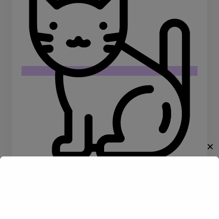
✕
Willkommen!
Tiere
Reiten
Entdecke eine neue Welt des