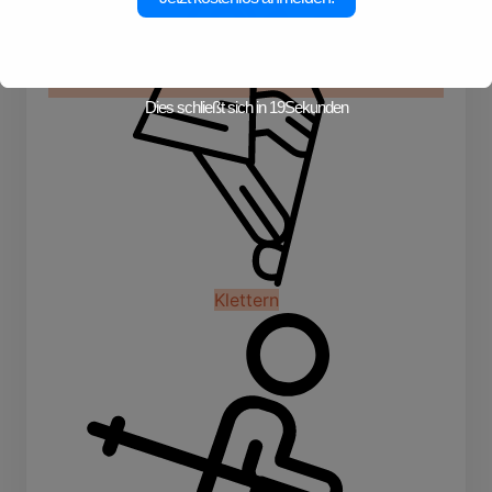
Dies schließt sich in
19
Sekunden
Klettern