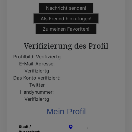
Nachricht senden!
Als Freund hinzufügen!
Zu meinen Favoriten!
Verifizierung des Profil
Profilbild:
Verifiziertg
E-Mail-Adresse:
Verifiziertg
Das Konto verifiziert:
Twitter
Handynummer:
Verifiziertg
Mein Profil
Stadt /
Aachen
,
Nordrhein-
Bundesland:
Westfalen