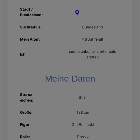
Stadt /
Plauen
,
Sachsen
Bundesland:
Suchradius:
Bundesland
Mein Alter:
48 Jahre alt
suche unkomplizierte reale
Ich:
Treffen
Meine Daten
Sternz
Stier
eichen:
Größe:
188 cm
Figur:
Gut Bestückt
Rolle:
Passiv