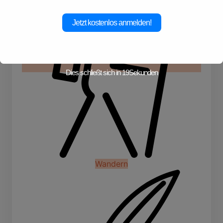
Jetzt kostenlos anmelden!
Dies schließt sich in
19
Sekunden
Wandern