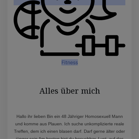
Fitness
Alles über mich
Hallo ihr lieben Bin ein 48 Jähriger Homosexuell Mann
und komme aus Plauen. Ich suche unkomplizierte reale
Treffen, dem ich einen blasen darf. Darf gerne älter oder
jünger sein Am besten bist du besuchbar. Lust, auf das