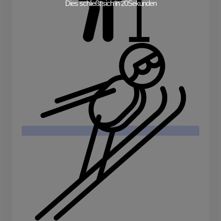
Dies schließt sich in
19
Sekunden