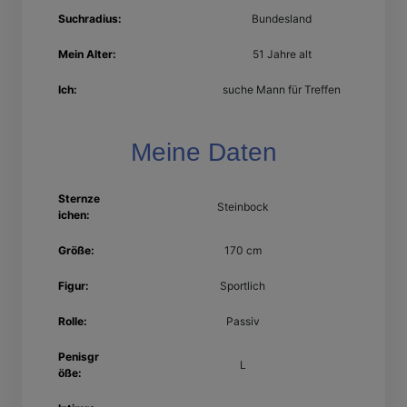
Suchradius:
Bundesland
Mein Alter:
51 Jahre alt
Ich:
suche Mann für Treffen
Meine Daten
Sternze
Steinbock
ichen:
Größe:
170 cm
Figur:
Sportlich
Rolle:
Passiv
Penisgr
L
öße: