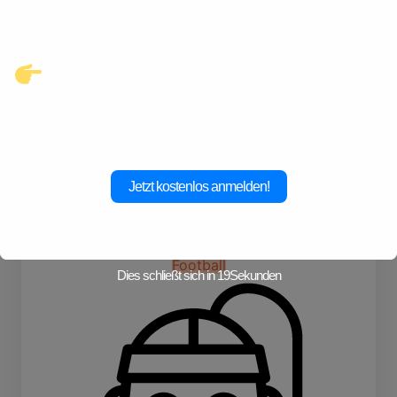
warten.
Klicke hier und starte jetzt dein
Abenteuer!
Jetzt kostenlos anmelden!
Football
Dies schließt sich in
19
Sekunden