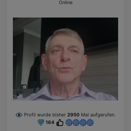
Online
B
Profil wurde bisher
2950
Mal aufgerufen.
164