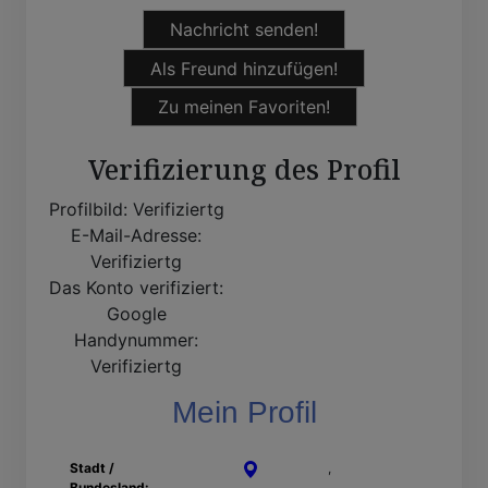
Nachricht senden!
Als Freund hinzufügen!
Zu meinen Favoriten!
Verifizierung des Profil
Profilbild:
Verifiziertg
E-Mail-Adresse:
Verifiziertg
Das Konto verifiziert:
Google
Handynummer:
Verifiziertg
Mein Profil
Stadt /
Dormagen
,
Nordrhein-
Bundesland:
Westfalen