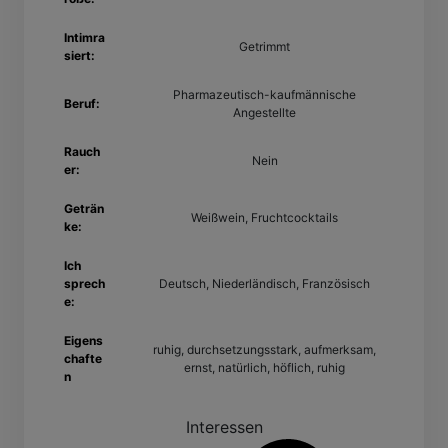
Intimra
Getrimmt
siert:
Pharmazeutisch-kaufmännische
Beruf:
Angestellte
Rauch
Nein
er:
Geträn
Weißwein, Fruchtcocktails
ke:
Ich
sprech
Deutsch, Niederländisch, Französisch
e:
Eigens
ruhig, durchsetzungsstark, aufmerksam,
chafte
ernst, natürlich, höflich, ruhig
n
Interessen