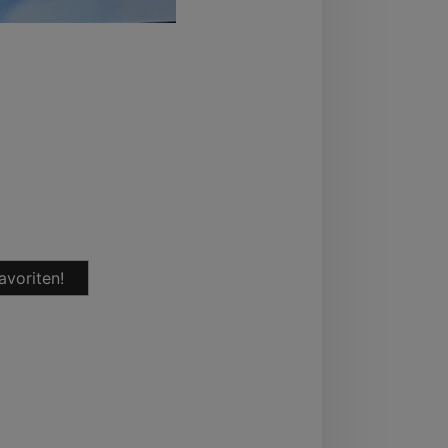
avoriten!