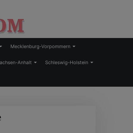
OM
Mecklenburg-Vorpommern
achsen-Anhalt
Schleswig-Holstein
e