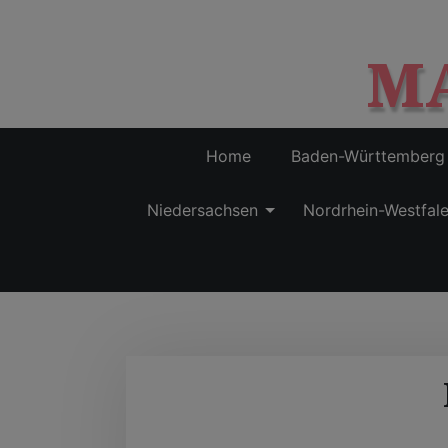
M
Home
Baden-Württemberg
Niedersachsen
Nordrhein-Westfal