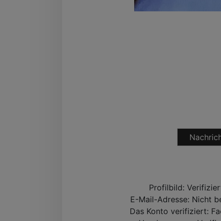
Nachrich
Profilbild:
Verifizie
E-Mail-Adresse:
Nicht be
Das Konto verifiziert:
Fa