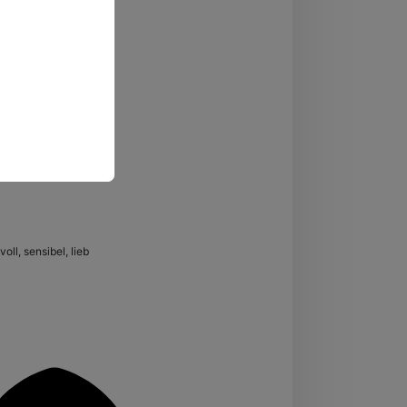
voll, sensibel, lieb