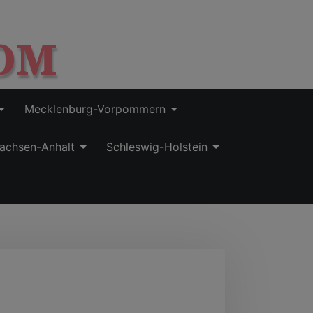
OM
Mecklenburg-Vorpommern
achsen-Anhalt
Schleswig-Holstein