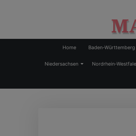
M
Home
Baden-Württemberg
Niedersachsen
Nordrhein-Westfal