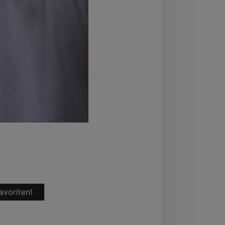
avoriten!