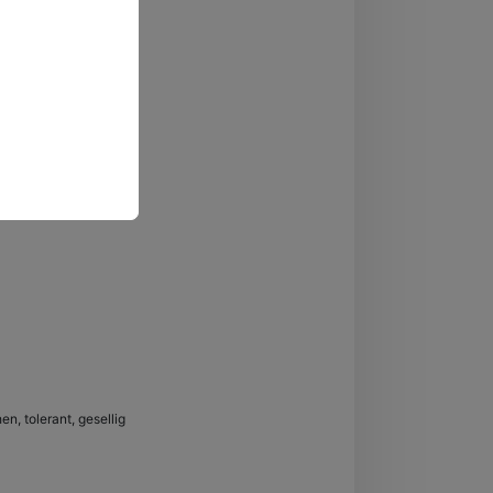
en, tolerant, gesellig